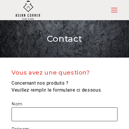
Menu
Contact
Vous avez une question?
Concernant nos produits ?
Veuillez remplir le formulaire ci dessous.
Contact
Nom