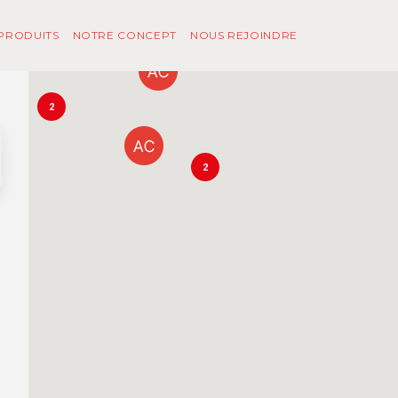
PRODUITS
NOTRE CONCEPT
NOUS REJOINDRE
2
2