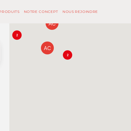
PRODUITS
NOTRE CONCEPT
NOUS REJOINDRE
2
2